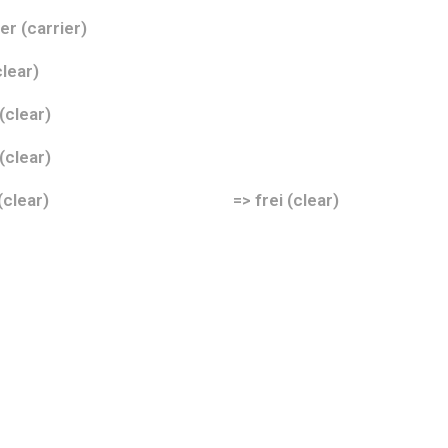
r (carrier)
ear)
(clear)
(clear)
 frei (clear) => frei (clear)