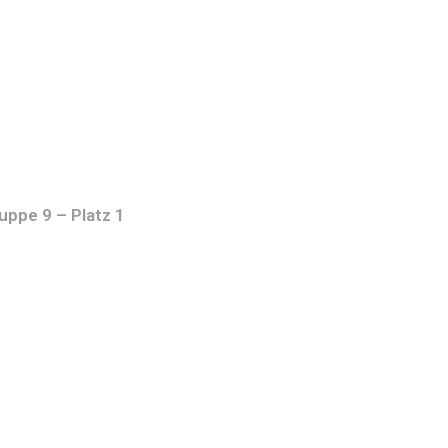
ppe 9 – Platz 1