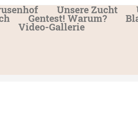
rusenhof
Unsere Zucht
ch
Gentest! Warum?
Bl
Video-Gallerie