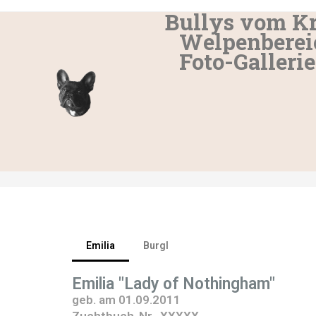
Bullys vom K
Welpenberei
Foto-Gallerie
Emilia
Emilia
Burgl
Emilia "Lady of Nothingham"
geb. am 01.09.2011