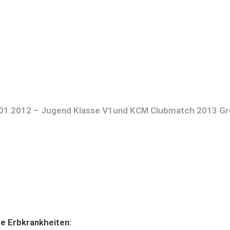
.01.2012 – Jugend Klasse V1und KCM Clubmatch 2013 Gru
e Erbkrankheiten: