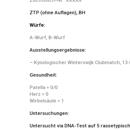
Zuchtbuch-Nr. XXXXX
ZTP (ohne Auflagen), BH
Würfe:
A-Wurf, B-Wurf
Ausstellungsergebnisse:
– Kynologischer Winterswijk Clubmatch, 13
Gesundheit:
Patella = 0/0
Herz = 0
Wirbelsäule = 1
Untersuchungen:
Untersucht via DNA-Test auf 5 rassetypisch