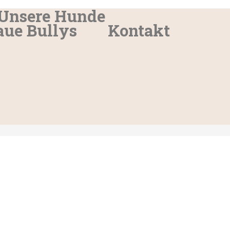
Unsere Hunde
aue Bullys
Kontakt
>
Emilia