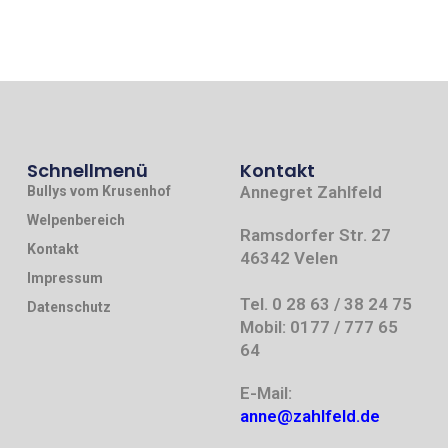
Schnellmenü
Kontakt
Annegret Zahlfeld
Bullys vom Krusenhof
Welpenbereich
Ramsdorfer Str. 27
Kontakt
46342 Velen
Impressum
Tel. 0 28 63 / 38 24 75
Datenschutz
Mobil: 0177 / 777 65
64
E-Mail:
anne@zahlfeld.de