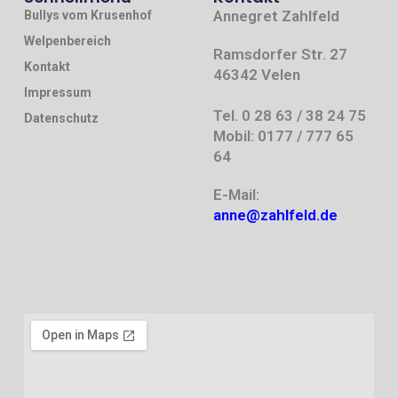
Annegret Zahlfeld
Bullys vom Krusenhof
Welpenbereich
Ramsdorfer Str. 27
Kontakt
46342 Velen
Impressum
Tel. 0 28 63 / 38 24 75
Datenschutz
Mobil: 0177 / 777 65
64
E-Mail:
anne@zahlfeld.de