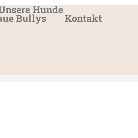
Unsere Hunde
aue Bullys
Kontakt
>
Ewwa-Q