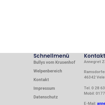
Schnellmenü
Kontak
Annegret Z
Bullys vom Krusenhof
Welpenbereich
Ramsdorfer
46342 Vele
Kontakt
Tel. 0 28 63
Impressum
Mobil: 0177
Datenschutz
E-Mail:
ann