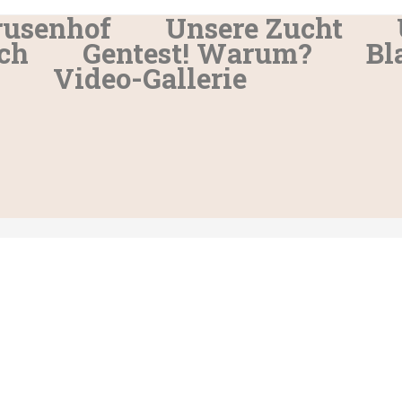
rusenhof
Unsere Zucht
ch
Gentest! Warum?
Bl
Video-Gallerie