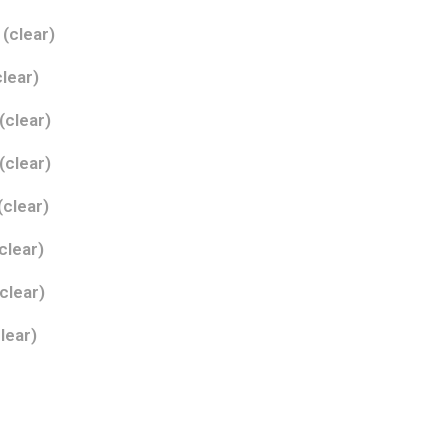
 (clear)
ear)
(clear)
(clear)
clear)
lear)
lear)
ar)